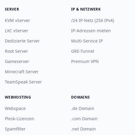
SERVER
IP & NETZWERK
KVM vServer
/24 IP-Netz (256 IPv4)
LXC vServer
IP-Adressen mieten
Dedizierte Server
Multi-Service IP
Root Server
GRE-Tunnel
Gameserver
Premium VPN
Minecraft Server
TeamSpeak Server
WEBHOSTING
DOMAINS
Webspace
.de Domain
Plesk-Lizenzen
.com Domain
Spamfilter
.net Domain