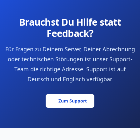
Brauchst Du Hilfe statt
Feedback?
Für Fragen zu Deinem Server, Deiner Abrechnung
oder technischen Störungen ist unser Support-
Team die richtige Adresse. Support ist auf
Deutsch und Englisch verfügbar.
Zum Support
Fußbereich