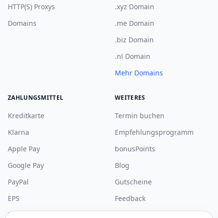
HTTP(S) Proxys
.xyz Domain
Domains
.me Domain
.biz Domain
.nl Domain
Mehr Domains
ZAHLUNGSMITTEL
WEITERES
Kreditkarte
Termin buchen
Klarna
Empfehlungsprogramm
Apple Pay
bonusPoints
Google Pay
Blog
PayPal
Gutscheine
EPS
Feedback
Bancontact
Community