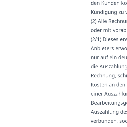
den Kunden kost
Kündigung zu 
(2) Alle Rechn
oder mit vora
(2/1) Dieses e
Anbieters erwo
nur auf ein de
die Auszahlung
Rechnung, schr
Kosten an den 
einer Auszahlu
Bearbeitungsg
Auszahlung des
verbunden, so