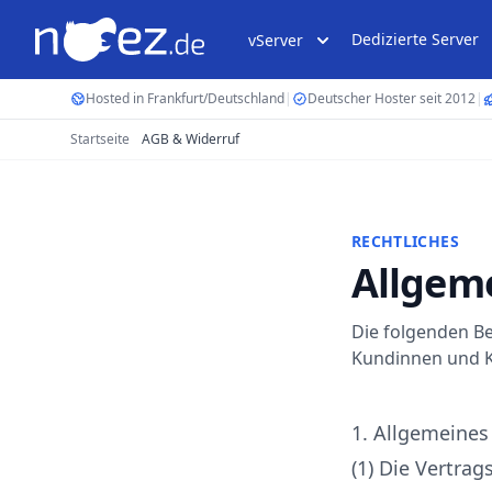
Dedizierte Server
vServer
Hosted in Frankfurt/Deutschland
|
Deutscher Hoster seit 2012
|
Startseite
AGB & Widerruf
RECHTLICHES
Allgem
Die folgenden B
Kundinnen und 
1. Allgemeines
(1) Die Vertrag