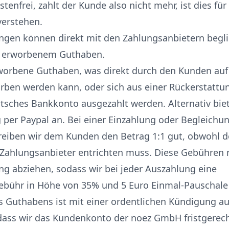
enfrei, zahlt der Kunde also nicht mehr, ist dies für
verstehen.
ungen können direkt mit den Zahlungsanbietern begl
b erworbenem Guthaben.
rworbene Guthaben, was direkt durch den Kunden auf 
rben werden kann, oder sich aus einer Rückerstattu
utsches Bankkonto ausgezahlt werden. Alternativ bie
 per Paypal an. Bei einer Einzahlung oder Begleichun
eiben wir dem Kunden den Betrag 1:1 gut, obwohl d
Zahlungsanbieter entrichten muss. Diese Gebühren 
ng abziehen, sodass wir bei jeder Auszahlung eine
ebühr in Höhe von 35% und 5 Euro Einmal-Pauschale
 Guthabens ist mit einer ordentlichen Kündigung au
dass wir das Kundenkonto der noez GmbH fristgerec