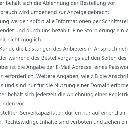
er behält sich die Ablehnung der Bestellung vor.
ssbrauch wird umgehend zur Anzeige gebracht.
lung werden sofort alle Informationen per Schnittstel
sendet und durch uns bezahlt. Eine Stornierung/ ein 
mit nicht möglich.
 Kunde die Leistungen des Anbieters in Anspruch n
oder während des Bestellvorgangs auf den Seiten des
Dabei ist die Angabe der E-Mail Adresse, eines Passwo
erforderlich. Weitere Angaben, wie z.B die Anschri
sis und sind nur für die Nutzung einer Domain erforde
ter behält sich jederzeit die Ablehnung einer Regist
ünden vor.
estellten Serverkapazitäten dürfen nur auf einer „Fair
. Rechtswidrige Inhalte sind verboten und ziehen ein