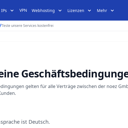
VPN
IPs
Webhosting
Lizenzen
Mehr
Teste unsere Services kostenfrei
eine Geschäftsbedingung
edingungen gelten für alle Verträge zwischen der noez Gm
Kunden.
ssprache ist Deutsch.