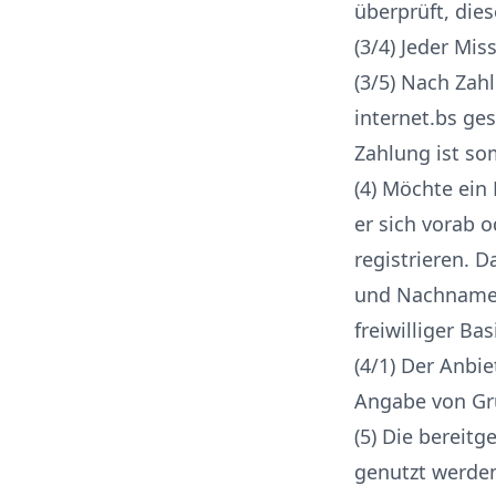
überprüft, dies
(3/4) Jeder Mi
(3/5) Nach Zah
internet.bs ge
Zahlung ist so
(4) Möchte ein
er sich vorab 
registrieren. 
und Nachnamen 
freiwilliger Ba
(4/1) Der Anbie
Angabe von Gr
(5) Die bereitg
genutzt werden