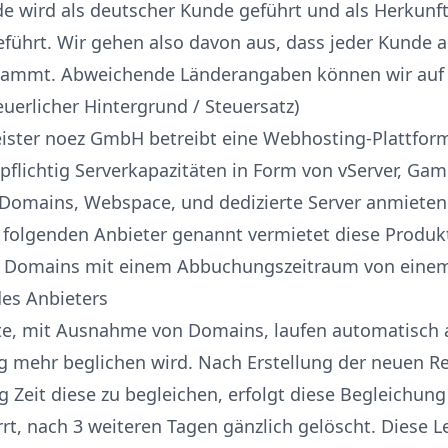
nde wird als deutscher Kunde geführt und als Herkunf
führt. Wir gehen also davon aus, dass jeder Kunde 
tammt. Abweichende Länderangaben können wir auf
euerlicher Hintergrund / Steuersatz)
leister noez GmbH betreibt eine Webhosting-Plattfor
flichtig Serverkapazitäten in Form von vServer, Gam
 Domains, Webspace, und dedizierte Server anmieten
olgenden Anbieter genannt vermietet diese Produkt
Domains mit einem Abbuchungszeitraum von eine
des Anbieters
kte, mit Ausnahme von Domains, laufen automatisch
 mehr beglichen wird. Nach Erstellung der neuen R
 Zeit diese zu begleichen, erfolgt diese Begleichung
t, nach 3 weiteren Tagen gänzlich gelöscht. Diese Le