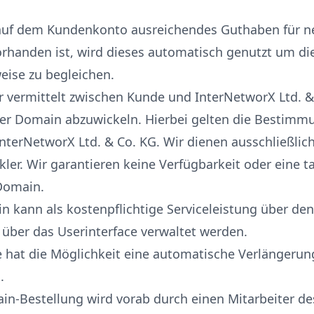
 auf dem Kundenkonto ausreichendes Guthaben für n
rhanden ist, wird dieses automatisch genutzt um d
weise zu begleichen.
er vermittelt zwischen Kunde und InterNetworX Ltd. 
ner Domain abzuwickeln. Hierbei gelten die Bestim
InterNetworX Ltd. & Co. KG. Wir dienen ausschließlich
ler. Wir garantieren keine Verfügbarkeit oder eine t
Domain.
in kann als kostenpflichtige Serviceleistung über de
 über das Userinterface verwaltet werden.
e hat die Möglichkeit eine automatische Verlängeru
.
ain-Bestellung wird vorab durch einen Mitarbeiter de