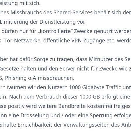
eistung mit sich.
eines Missbrauchs des Shared-Services behält sich der
Limitierung der Dienstleistung vor.
r dürfen nur für „kontrollierte“ Zwecke genutzt werde
, Tor-Netzwerke, öffentliche VPN Zugänge etc. werd
iber hat dafür Sorge zu tragen, dass Mitnutzer des Se
 Gesetze halten und den Server nicht für Zwecke wie 
, Phishing o.Ä missbrauchen.
ern räumen wir den Nutzern 1000 Gigabyte Traffic unte
in. Nach dem Verbrauch dieser 1000 GB erfolgt eine
ese positiv wird weitere Bandbreite kostenfrei freiges
ann eine Drosselung und / oder eine Sperrung erfolg
uerhafte Erreichbarkeit der Verwaltungsseiten des Anb