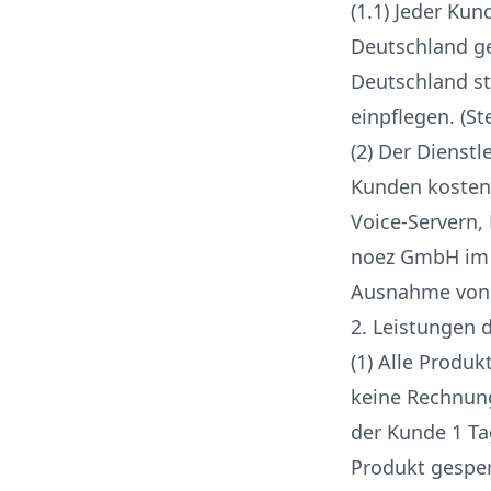
(1.1) Jeder Ku
Deutschland ge
Deutschland s
einpflegen. (St
(2) Der Dienst
Kunden kostenp
Voice-Servern,
noez GmbH im f
Ausnahme von 
2. Leistungen 
(1) Alle Produ
keine Rechnung
der Kunde 1 Tag
Produkt gesperr