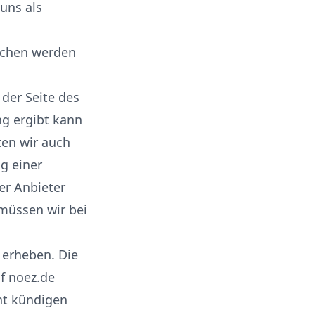
 uns als
ichen werden
der Seite des
ng ergibt kann
ten wir auch
g einer
er Anbieter
müssen wir bei
 erheben. Die
f noez.de
ht kündigen