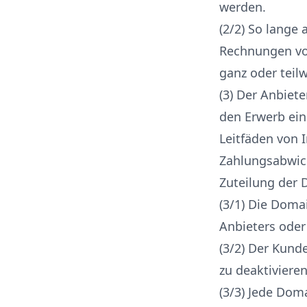
werden.
(2/2) So lange
Rechnungen vo
ganz oder teil
(3) Der Anbiet
den Erwerb ei
Leitfäden von 
Zahlungsabwick
Zuteilung der 
(3/1) Die Doma
Anbieters oder
(3/2) Der Kund
zu deaktivieren
(3/3) Jede Dom