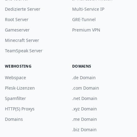
Dedizierte Server
Multi-Service IP
Root Server
GRE-Tunnel
Gameserver
Premium VPN
Minecraft Server
TeamSpeak Server
WEBHOSTING
DOMAINS
Webspace
.de Domain
Plesk-Lizenzen
.com Domain
Spamfilter
.net Domain
HTTP(S) Proxys
.xyz Domain
Domains
.me Domain
.biz Domain