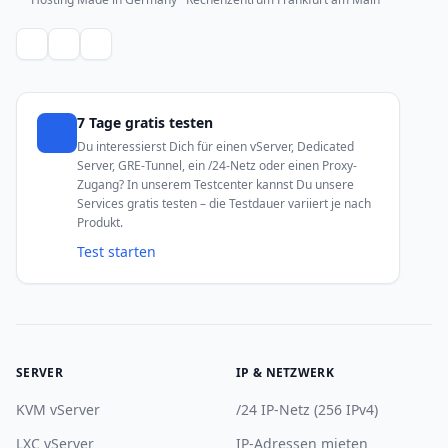
7 Tage gratis testen
Du interessierst Dich für einen vServer, Dedicated
Server, GRE-Tunnel, ein /24-Netz oder einen Proxy-
Zugang? In unserem Testcenter kannst Du unsere
Services gratis testen – die Testdauer variiert je nach
Produkt.
Test starten
SERVER
IP & NETZWERK
KVM vServer
/24 IP-Netz (256 IPv4)
LXC vServer
IP-Adressen mieten