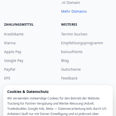
.nl Domain
Mehr Domains
ZAHLUNGSMITTEL
WEITERES
Kreditkarte
Termin buchen
Klarna
Empfehlungsprogramm
Apple Pay
bonusPoints
Google Pay
Blog
PayPal
Gutscheine
EPS
Feedback
Bancontact
Community
Cookies & Datenschutz
Mehr Zahlungsarten
Discord
Wir verwenden notwendige Cookies für den Betrieb der Website.
Tracking für Partner-Vergütung und Werbe-Messung (Adcell,
Sponsoring
Tradedoubler, Google Ads, Meta — Datenverarbeitung teils durch US-
Anbieter) läuft nur mit Deiner Einwilligung und ist jederzeit über