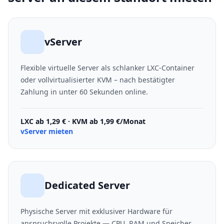
vServer
Flexible virtuelle Server als schlanker LXC-Container
oder vollvirtualisierter KVM – nach bestätigter
Zahlung in unter 60 Sekunden online.
LXC ab 1,29 € · KVM ab 1,99 €/Monat
vServer mieten
Dedicated Server
Physische Server mit exklusiver Hardware für
anspruchsvolle Projekte — CPU, RAM und Speicher